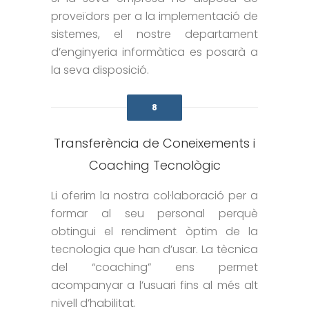
proveïdors per a la implementació de
sistemes, el nostre departament
d’enginyeria informàtica es posarà a
la seva disposició.
8
Transferència de Coneixements i
Coaching Tecnològic
Li oferim la nostra col·laboració per a
formar al seu personal perquè
obtingui el rendiment òptim de la
tecnologia que han d’usar. La tècnica
del “coaching” ens permet
acompanyar a l’usuari fins al més alt
nivell d’habilitat.