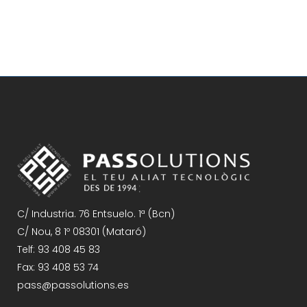
C/ Industria. 76 Entsuelo. 1ª (Bcn)
C/ Nou, 8 1º 08301 (Mataró)
Telf: 93 408 45 83
Fax: 93 408 53 74
pass@passolutions.es