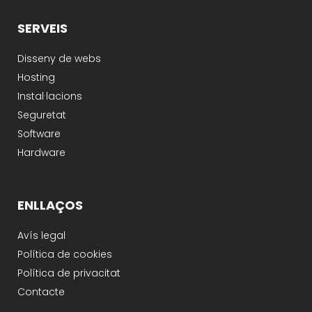
SERVEIS
Disseny de webs
Hosting
Instal·lacions
Seguretat
Software
Hardware
ENLLAÇOS
Avís legal
Política de cookies
Política de privacitat
Contacte