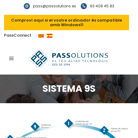
pass@passolutions.es
93 408 45 83
Comprovi aquí si el vostre ordinador és compatible
amb Windows11
PassConnect
SISTEMA 9S