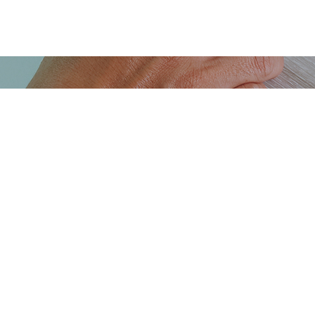
QUIERES CONOCER
NUESTRAS
SOLUCIONES?
Contacta con nosotros.