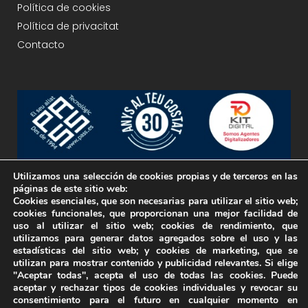
Política de cookies
Política de privacitat
Contacto
Utilizamos una selección de cookies propias y de terceros en las
páginas de este sitio web:
Empresa inscrita en el Registro Electrónico de
Cookies esenciales, que son necesarias para utilizar el sitio web;
cookies funcionales, que proporcionan una mejor facilidad de
Empresas Licitadoras (RELI).
uso al utilizar el sitio web; cookies de rendimiento, que
Nº Registro: N32346812
utilizamos para generar datos agregados sobre el uso y las
estadísticas del sitio web; y cookies de marketing, que se
utilizan para mostrar contenido y publicidad relevantes. Si elige
"Aceptar todas", acepta el uso de todas las cookies. Puede
aceptar y rechazar tipos de cookies individuales y revocar su
consentimiento para el futuro en cualquier momento en