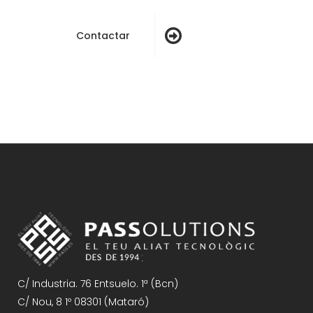
Contactar
Sorry, no posts matched your criteria.
C/ Industria. 76 Entsuelo. 1ª (Bcn)
C/ Nou, 8 1º 08301 (Mataró)