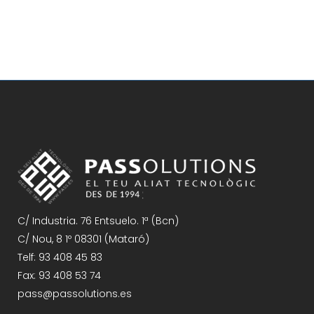
Sorry, no posts matched your criteria.
C/ Industria. 76 Entsuelo. 1ª (Bcn)
C/ Nou, 8 1º 08301 (Mataró)
Telf: 93 408 45 83
Fax: 93 408 53 74
pass@passolutions.es